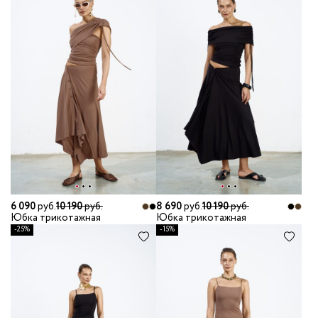
6 090
руб.
10 190
руб.
8 690
руб.
10 190
руб.
Юбка трикотажная
Юбка трикотажная
-25%
-15%