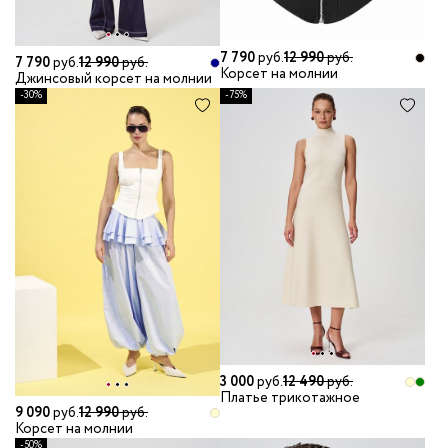
7 790
руб.
12 990
руб.
7 790
руб.
12 990
руб.
Корсет на молнии
Джинсовый корсет на молнии
-30%
-75%
3 000
руб.
12 490
руб.
Платье трикотажное
9 090
руб.
12 990
руб.
Корсет на молнии
-50%