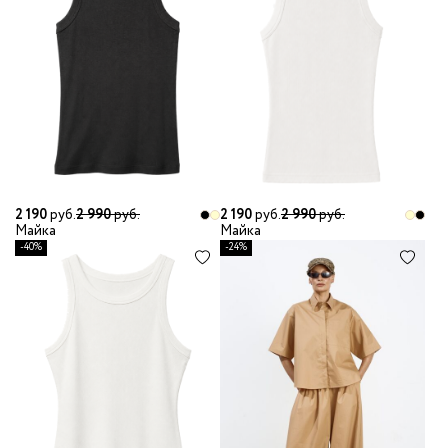
2 190
руб.
2 990
руб.
2 190
руб.
2 990
руб.
Майка
Майка
-40%
-24%