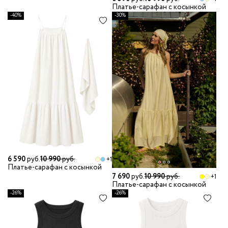
Платье-сарафан с косынкой
-40%
-30%
6 590
руб.
10 990
руб.
+1
Платье-сарафан с косынкой
7 690
руб.
10 990
руб.
+1
Платье-сарафан с косынкой
-26%
-26%