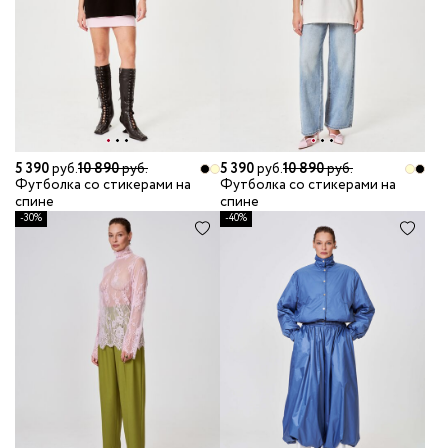
5 390
руб.
10 890
руб.
5 390
руб.
10 890
руб.
Футболка со стикерами на
Футболка со стикерами на
спине
спине
-30%
-40%