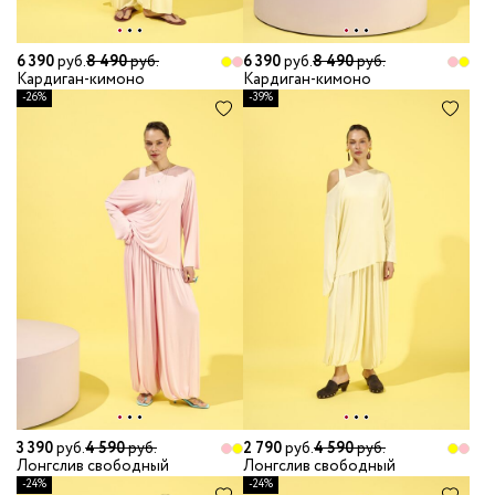
6 390
руб.
8 490
руб.
6 390
руб.
8 490
руб.
Кардиган-кимоно
Кардиган-кимоно
-26%
-39%
3 390
руб.
4 590
руб.
2 790
руб.
4 590
руб.
Лонгслив свободный
Лонгслив свободный
-24%
-24%