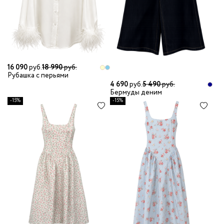
16 090
руб.
18 990
руб.
Рубашка с перьями
4 690
руб.
5 490
руб.
Бермуды деним
-15%
-15%