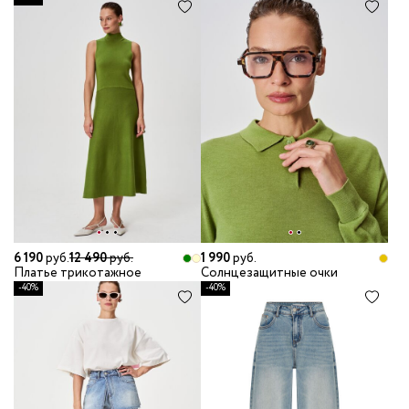
6 190
руб.
12 490
руб.
1 990
руб.
Платье трикотажное
Солнцезащитные очки
-40%
-40%