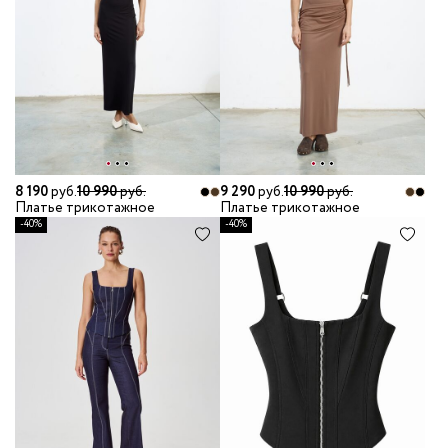
8 190
руб.
10 990
руб.
9 290
руб.
10 990
руб.
Платье трикотажное
Платье трикотажное
-40%
-40%