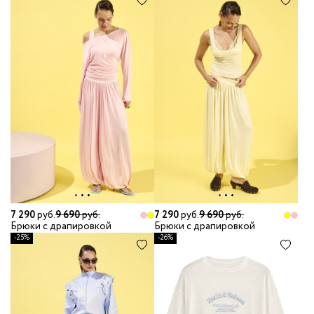
7 290
руб.
9 690
руб.
7 290
руб.
9 690
руб.
Брюки с драпировкой
Брюки с драпировкой
-25%
-26%