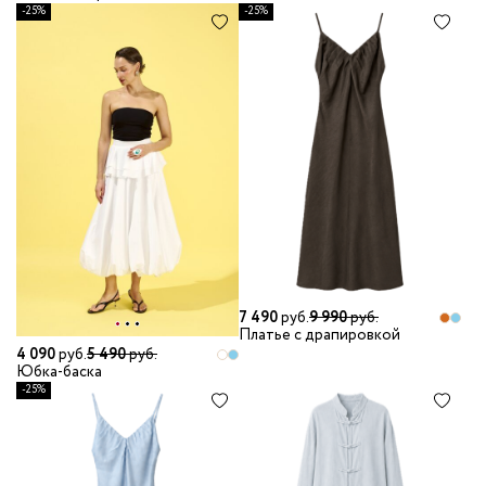
-25%
-25%
7 490
руб.
9 990
руб.
Платье с драпировкой
4 090
руб.
5 490
руб.
Юбка-баска
-25%