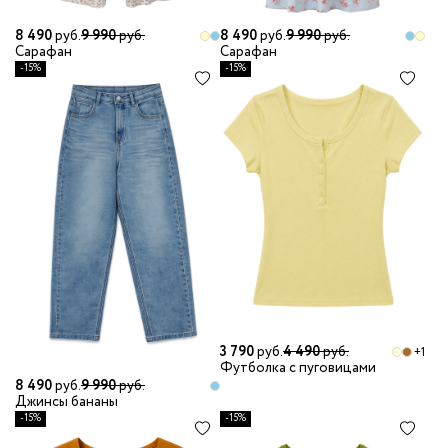
8 490
руб.
9 990
руб.
8 490
руб.
9 990
руб.
Сарафан
Сарафан
-15%
-15%
3 790
руб.
4 490
руб.
+1
Футболка с пуговицами
8 490
руб.
9 990
руб.
Джинсы бананы
-15%
-15%