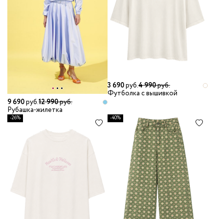
3 690
руб.
4 990
руб.
Футболка с вышивкой
9 690
руб.
12 990
руб.
Рубашка-жилетка
-26%
-40%