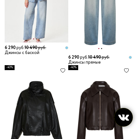
6 290
руб.
10 490
руб.
Джинсы с баской
6 290
руб.
10 490
руб.
Джинсы прямые
-40%
-40%