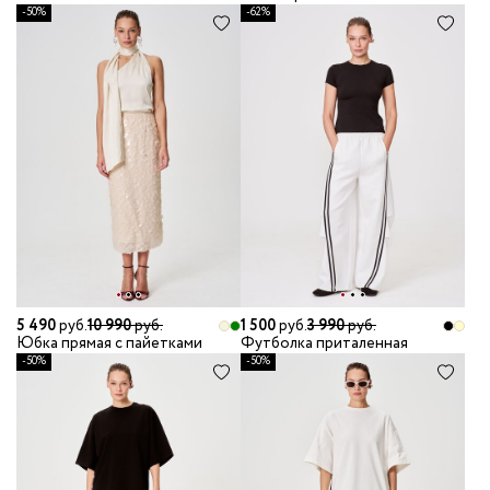
-50%
-62%
5 490
руб.
10 990
руб.
1 500
руб.
3 990
руб.
Юбка прямая с пайетками
Футболка приталенная
-50%
-50%