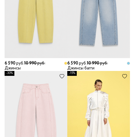
6 590
руб.
10 990
руб.
6 590
руб.
10 990
руб.
Джинсы
Джинсы багги
-30%
-15%