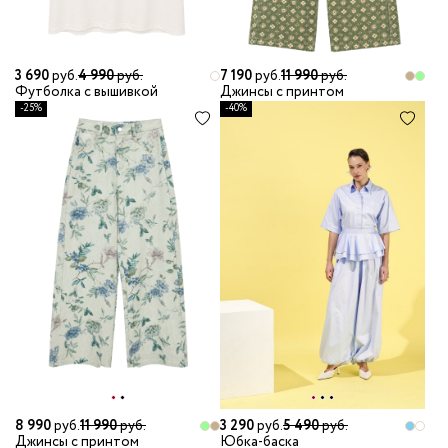
3 690
руб.
4 990
руб.
7 190
руб.
11 990
руб.
Футболка с вышивкой
Джинсы с принтом
-25%
-40%
8 990
руб.
11 990
руб.
3 290
руб.
5 490
руб.
Джинсы с принтом
Юбка-баска