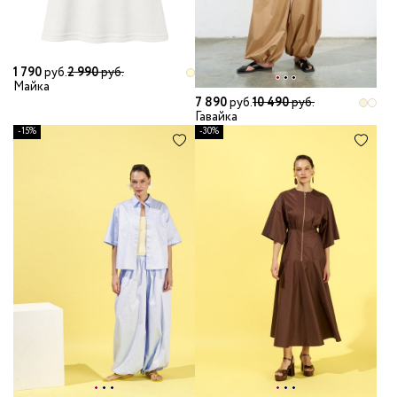
1 790
руб.
2 990
руб.
Майка
7 890
руб.
10 490
руб.
Гавайка
-15%
-30%