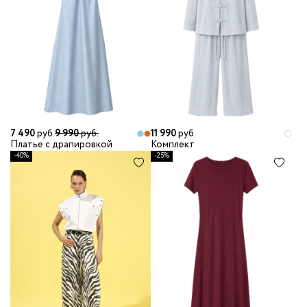
7 490
руб.
9 990
руб.
11 990
руб.
Платье с драпировкой
Комплект
-40%
-25%