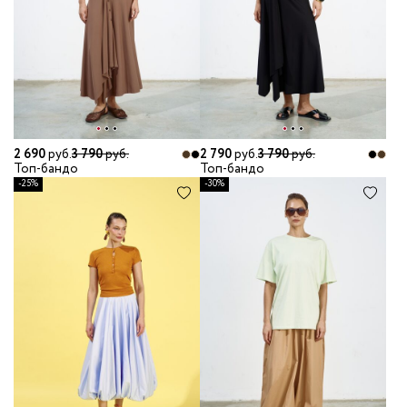
2 690
руб.
3 790
руб.
2 790
руб.
3 790
руб.
Топ-бандо
Топ-бандо
-25%
-30%