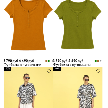
3 790
руб.
4 490
руб.
3 790
руб.
4 490
руб.
+1
+1
Футболка с пуговицами
Футболка с пуговицами
-40%
-40%