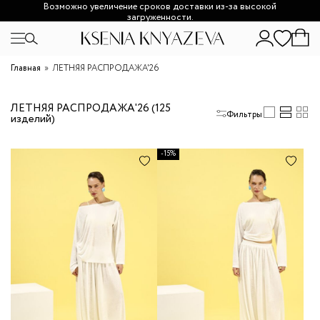
Бесплатная доставка при заказе с оплатой онлайн от 20.000₽
Возможно увеличение сроков доставки из-за высокой
загруженности.
Главная
ЛЕТНЯЯ РАСПРОДАЖА'26
ЛЕТНЯЯ РАСПРОДАЖА'26 (125
Фильтры
изделий)
-15%