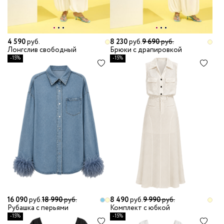
4 590
руб.
8 230
руб.
9 690
руб.
Лонгслив свободный
Брюки с драпировкой
-15%
-15%
16 090
руб.
18 990
руб.
8 490
руб.
9 990
руб.
Рубашка с перьями
Комплект с юбкой
-15%
-15%