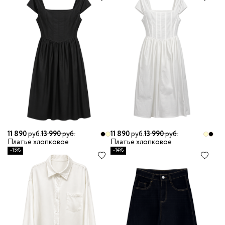
11 890
руб.
13 990
руб.
11 890
руб.
13 990
руб.
Платье хлопковое
Платье хлопковое
-15%
-14%