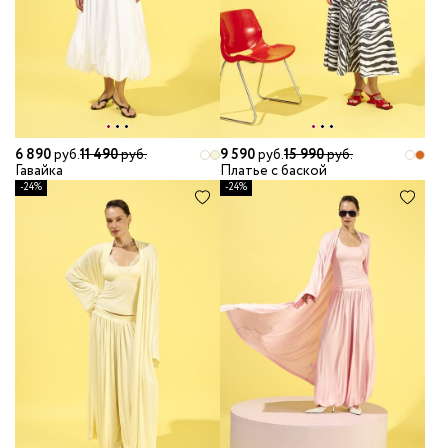
6 890
руб.
11 490
руб.
9 590
руб.
15 990
руб.
Гавайка
Платье с баской
-24%
-24%