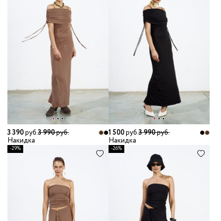
3 390
руб.
3 990
руб.
1 500
руб.
3 990
руб.
Накидка
Накидка
-29%
-26%