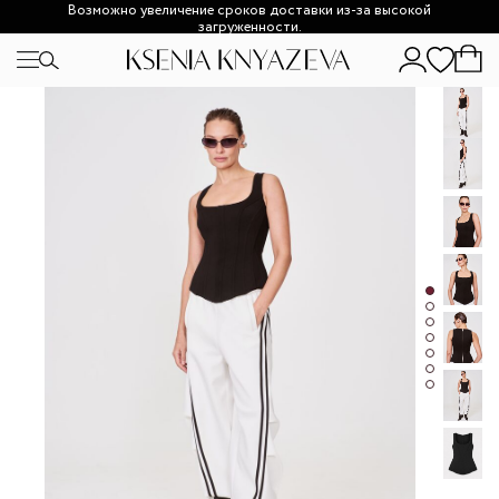
Возможно увеличение сроков доставки из-за высокой
загруженности.