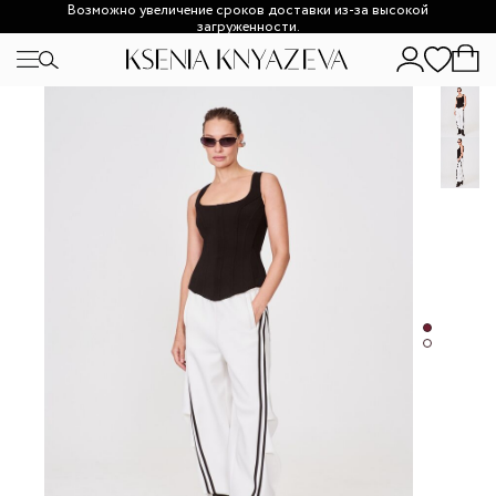
Возможно увеличение сроков доставки из-за высокой
загруженности.