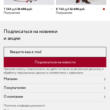
3
7 340
руб.
10 490
руб.
8 740
руб.
12 490
руб.
П
Полусапоги
Полусапоги
Подписаться на новинки
и акции
Введите ваш e-mail
Подписаться на новости
Нажимая кнопку «подписаться», вы даёте согласие на рекламную рассылку и
обработку персональных данных в соответствии с правилами.
Магазин
Покупателям
О компании
Политика конфиденциальности