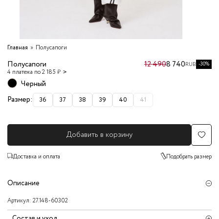
Главная
Полусапоги
Полусапоги
12 490
8 740
-30%
RUB
4 платежа по 2 185 ₽
Черный
Размер:
36
37
38
39
40
41
Добавить в корзину
Доставка и оплата
Подобрать размер
Описание
Артикул:
27.148-60302
Состав и уход