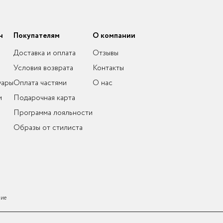
н
Покупателям
О компании
Доставка и оплата
Отзывы
Условия возврата
Контакты
уары
Оплата частями
О нас
и
Подарочная карта
Программа лояльности
Образы от стилиста
ние