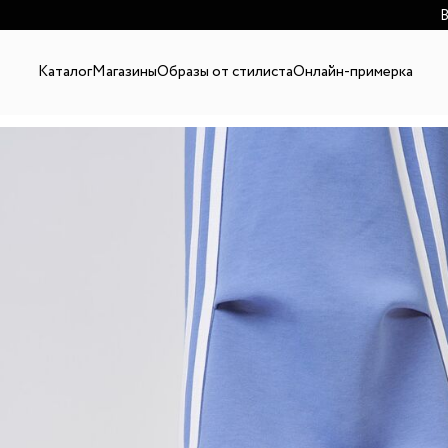
В
Каталог
Магазины
Образы от стилиста
Онлайн-примерка