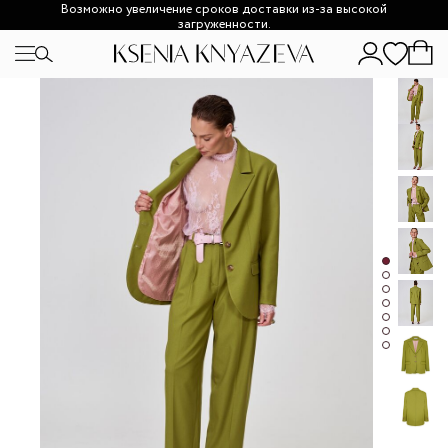
Возможно увеличение сроков доставки из-за высокой
загруженности.