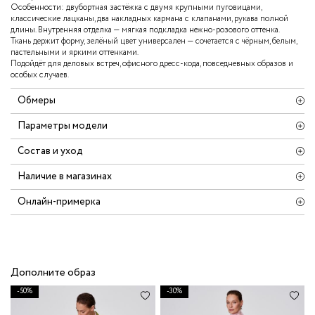
Особенности: двубортная застёжка с двумя крупными пуговицами,
классические лацканы, два накладных кармана с клапанами, рукава полной
длины. Внутренняя отделка — мягкая подкладка нежно-розового оттенка.
Ткань держит форму, зелёный цвет универсален — сочетается с чёрным, белым,
пастельными и яркими оттенками.
Подойдёт для деловых встреч, офисного дресс-кода, повседневных образов и
особых случаев.
Обмеры
Параметры модели
Состав и уход
Наличие в магазинах
Онлайн-примерка
Дополните образ
-50%
-30%