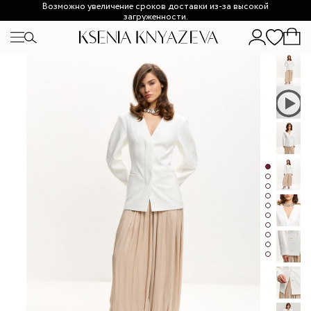
Возможно увеличение сроков доставки из-за высокой
загруженности.