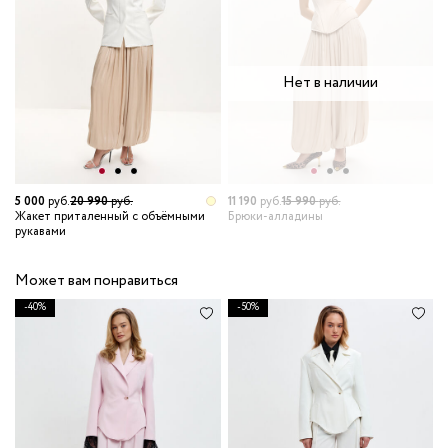
Нет в наличии
5 000
руб.
20 990
руб.
11 190
руб.
15 990
руб.
Жакет приталенный с объёмными
Брюки-алладины
рукавами
Может вам понравиться
-40%
-50%