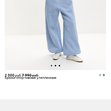
2 000
руб.
7 990
руб.
Брюки спортивные утепленные