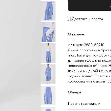
Доставка и оплата
Описание
Артикул:
2680-60210
Синие спортивные брюки
must have для комфортно
движения, идеально подх
повседневных образов. Э
лаконичный дизайн с ко
модный акцент. Практичн
кроссовками, позволяя со
Обмеры
Параметры модели