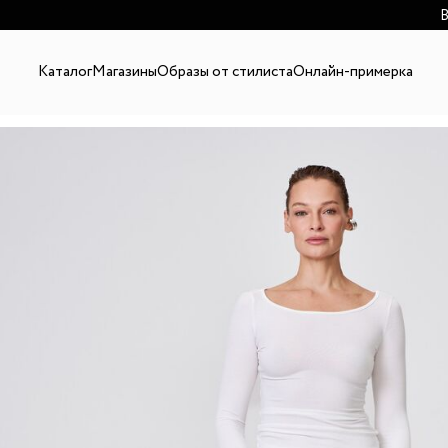
В
Каталог
Магазины
Образы от стилиста
Онлайн-примерка