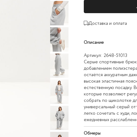
Доставка и оплата
Описание
Артикул:
2648-51013
Серые спортивные брюки
добавлением полиэстера 
остаётся аккуратным даж
высокая эластичная пояс
естественную посадку. 
которые позволяют регу
собрать по щиколотке дл
универсальный серый от
легко сочетать с худи, л
ежедневных расслабленны
Обмеры