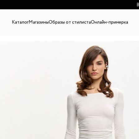
В
Каталог
Магазины
Образы от стилиста
Онлайн-примерка