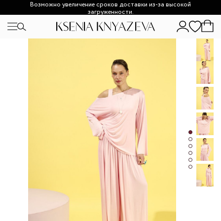
Возможно увеличение сроков доставки из-за высокой
загруженности.