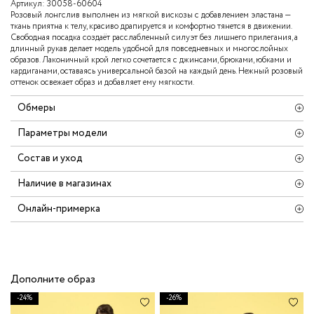
Артикул:
30058-60604
Розовый лонгслив выполнен из мягкой вискозы с добавлением эластана —
ткань приятна к телу, красиво драпируется и комфортно тянется в движении.
Свободная посадка создаёт расслабленный силуэт без лишнего прилегания, а
длинный рукав делает модель удобной для повседневных и многослойных
образов. Лаконичный крой легко сочетается с джинсами, брюками, юбками и
кардиганами, оставаясь универсальной базой на каждый день. Нежный розовый
оттенок освежает образ и добавляет ему мягкости.
Обмеры
Параметры модели
Состав и уход
Наличие в магазинах
Онлайн-примерка
Дополните образ
-24%
-26%