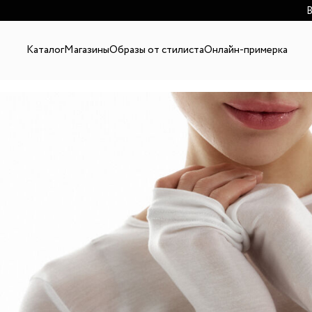
В
Каталог
Магазины
Образы от стилиста
Онлайн-примерка