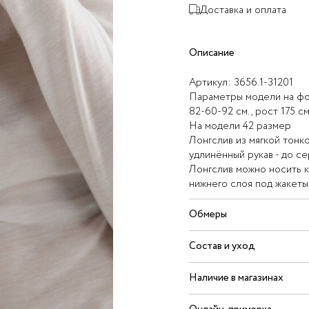
Доставка и оплата
Описание
Артикул:
3656.1-31201
Параметры модели на фо
82-60-92 см., рост 175 см
На модели 42 размер
Лонгслив из мягкой тонк
удлинённый рукав - до с
Лонгслив можно носить ка
нижнего слоя под жакеты,
Обмеры
Состав и уход
Наличие в магазинах