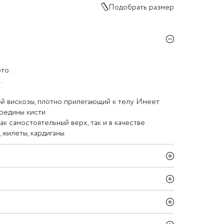
Подобрать размер
то:
.
ой вискозы, плотно прилегающий к телу. Имеет
ередины кисти
к самостоятельный верх, так и в качестве
 жилеты, кардиганы