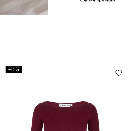
Онлайн-примерка
-49%