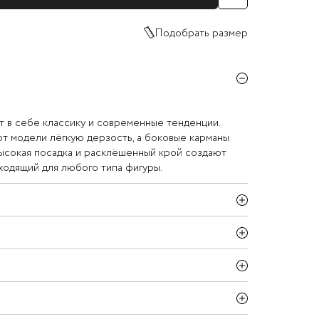
Подобрать размер
 в себе классику и современные тенденции.
т модели лёгкую дерзость, а боковые карманы
Высокая посадка и расклёшенный крой создают
ходящий для любого типа фигуры.