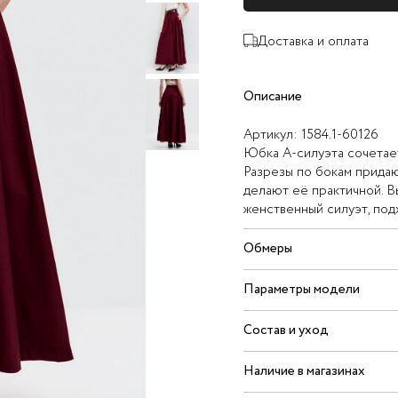
Доставка и оплата
Описание
Артикул:
1584.1-60126
Юбка А-силуэта сочетает
Разрезы по бокам придаю
делают её практичной. 
женственный силуэт, под
Обмеры
Параметры модели
Состав и уход
Наличие в магазинах