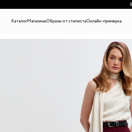
В
Каталог
Магазины
Образы от стилиста
Онлайн-примерка