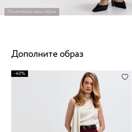
Посмотреть весь образ
Дополните образ
-40%