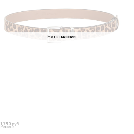
Нет в наличии
1 790
руб.
Ремень