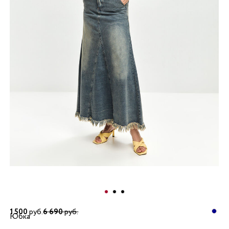
1 500
руб.
6 690
руб.
Юбка