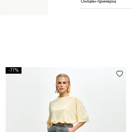
Онлайн-примерка
-77%