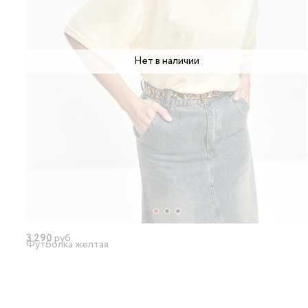
Нет в наличии
3 290
руб.
Футболка желтая