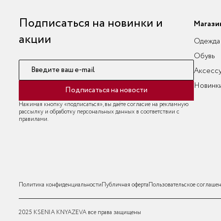
Подписаться на новинки и
Магази
акции
Одежда
Обувь
Введите ваш e-mail
Аксесс
Новинк
Подписаться на новости
Нажимая кнопку «подписаться», вы даёте согласие на рекламную
рассылку и обработку персональных данных в соответствии с
правилами.
Политика конфиденциальности
Публичная оферта
Пользовательское соглаше
2025 KSENIA KNYAZEVA все права защищены