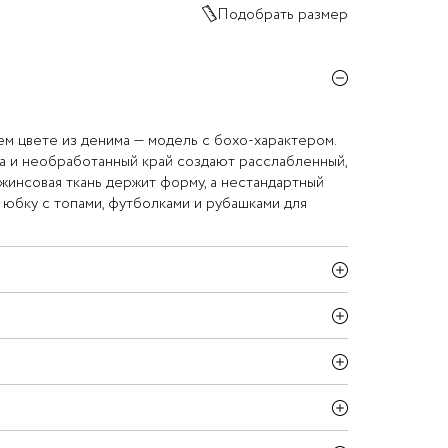
Подобрать размер
м цвете из денима — модель с бохо-характером.
ка и необработанный край создают расслабленный,
жинсовая ткань держит форму, а нестандартный
 юбку с топами, футболками и рубашками для