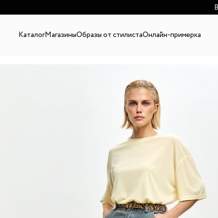
В
Каталог
Магазины
Образы от стилиста
Онлайн-примерка