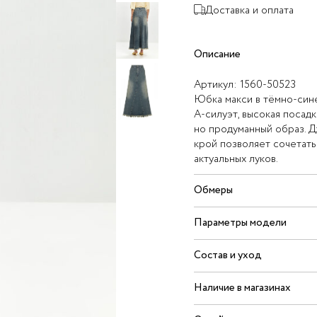
Доставка и оплата
Описание
Артикул:
1560-50523
Юбка макси в тёмно-сине
А-силуэт, высокая посад
но продуманный образ. Д
крой позволяет сочетать
актуальных луков.
Обмеры
Параметры модели
Состав и уход
Наличие в магазинах