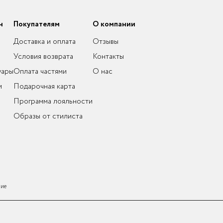
н
Покупателям
О компании
Доставка и оплата
Отзывы
Условия возврата
Контакты
уары
Оплата частями
О нас
и
Подарочная карта
Программа лояльности
Образы от стилиста
ние