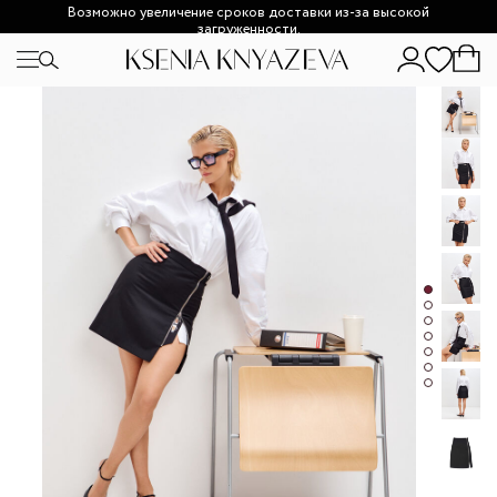
Возможно увеличение сроков доставки из-за высокой
загруженности.