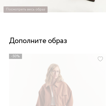
Посмотреть весь образ
Дополните образ
-50%