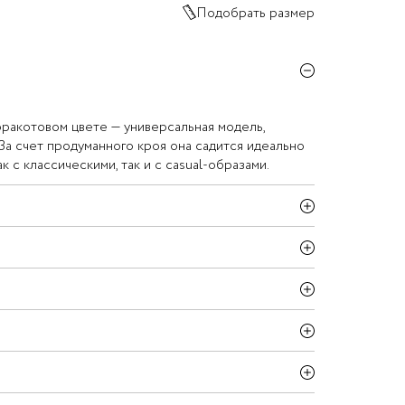
Подобрать размер
рракотовом цвете — универсальная модель,
За счет продуманного кроя она садится идеально
к с классическими, так и с casual-образами.