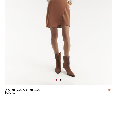
2 990
руб.
9 890
руб.
Юбка