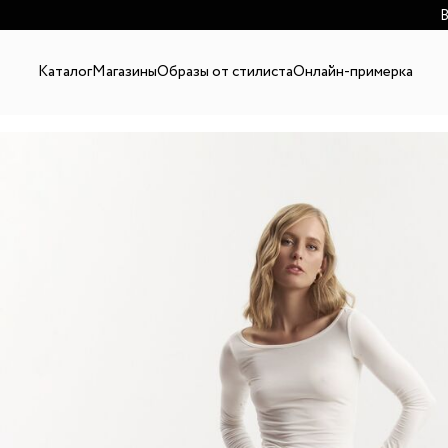
В
Каталог
Магазины
Образы от стилиста
Онлайн-примерка