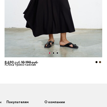
8 690
руб.
10 190
руб.
Юбка трикотажная
н
Покупателям
О компании