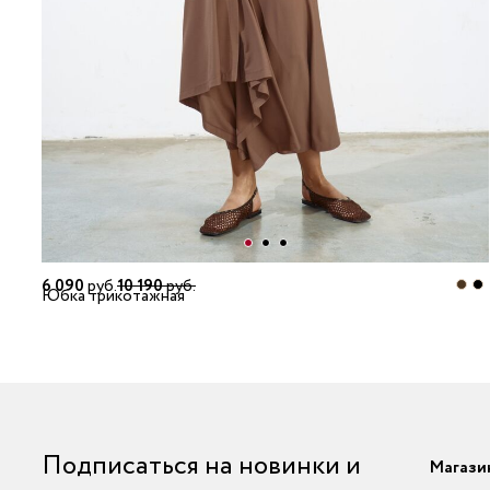
6 090
руб.
10 190
руб.
Юбка трикотажная
Подписаться на новинки и
Магази