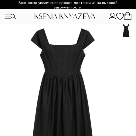
Возможно увеличение сроков доставки из-за высокой
загруженности.