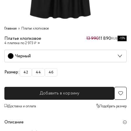
Главная
Платье хлопковое
Платье хлопковое
13 990
11 890
-15%
RUB
4 платежа по 2 973 ₽
Черный
Размер:
42
44
46
Добавить в корзину
Доставка и оплата
Подобрать размер
Описание