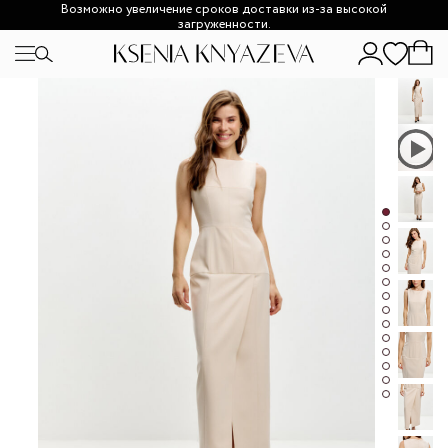
Возможно увеличение сроков доставки из-за высокой
загруженности.