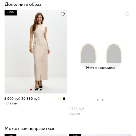
Дополните образ
-76%
Нет в наличии
5 000
руб.
20 890
руб.
Платье
1 990
руб.
Серьги
Может вам понравиться