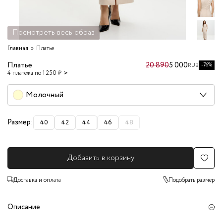
Посмотреть весь образ
Главная
Платье
Платье
20 890
5 000
-76%
RUB
4 платежа по 1 250 ₽
Молочный
Размер:
40
42
44
46
48
Добавить в корзину
Доставка и оплата
Подобрать размер
Описание