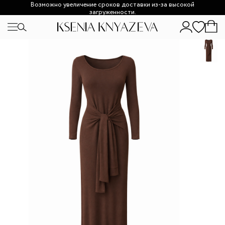
Возможно увеличение сроков доставки из-за высокой
загруженности.