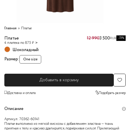
Главная
Платье
Платье
12 990
3 500
-73%
RUB
4 платежа по 875 ₽
Шоколадный
Размер:
One size
Добавить в корзину
Доставка и оплата
Подобрать размер
Описание
Артикул:
70362-60141
Платье выполнено из мягкой вискозы с добавлением эластана — ткань
приятная к телу и красиво драпируется, подчёркивая силуэт. Прилегающий