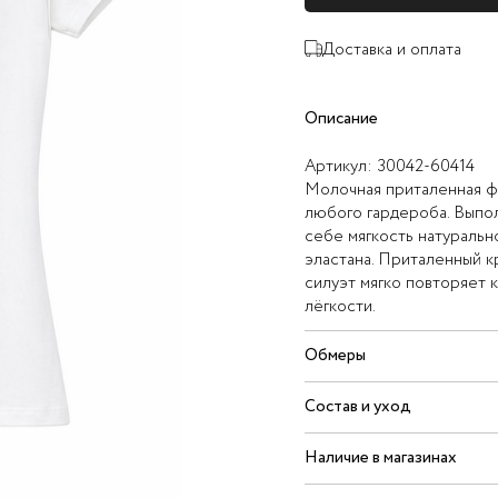
Доставка и оплата
Описание
Артикул:
30042-60414
Молочная приталенная фу
любого гардероба. Выпол
себе мягкость натуральн
эластана. Приталенный к
силуэт мягко повторяет 
лёгкости.
Обмеры
Состав и уход
Наличие в магазинах