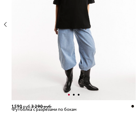
1 590
руб.
3 290
руб.
Футболка с разрезами по бокам