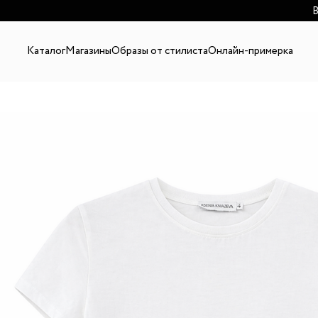
В
Каталог
Магазины
Образы от стилиста
Онлайн-примерка