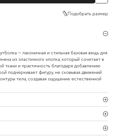
Подобрать размер
тболка — лаконичная и стильная базовая вещь для
нена из эластичного хлопка, который сочетает в
ой ткани и практичность благодаря добавлению
рой подчёркивает фигуру, не сковывая движений:
контуры тела, создавая ощущение естественной