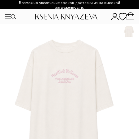
Возможно увеличение сроков доставки из-за высокой
загруженности.