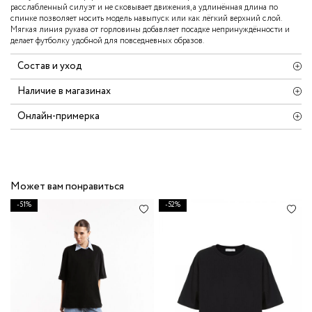
расслабленный силуэт и не сковывает движения, а удлинённая длина по
спинке позволяет носить модель навыпуск или как лёгкий верхний слой.
Мягкая линия рукава от горловины добавляет посадке непринуждённости и
делает футболку удобной для повседневных образов.
Состав и уход
Наличие в магазинах
Онлайн-примерка
Может вам понравиться
-51%
-52%