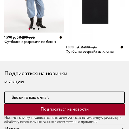
1 590
руб.
3 290
руб.
5
Футболка с разрезами по бокам
Ф
1 090
руб.
2 290
руб.
Футболка оверсайз из хлопка
Подписаться на новинки
и акции
Введите ваш e-mail
Подписаться на новости
Нажимая кнопку «подписаться», вы даёте согласие на рекламную рассылку и
обработку персональных данных в соответствии с правилами.