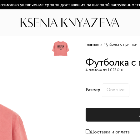
озможно увеличение сроков доставки из-за высокой загруженност
Главная
Футболка с принтом
Футболка с
4 платежа по 1 023 ₽
Размер:
One size
Доставка и оплата