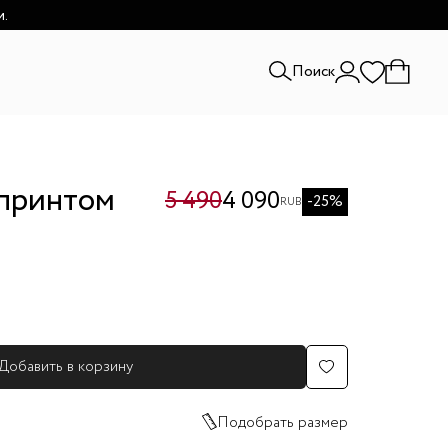
и.
Поиск
 принтом
5 490
4 090
-25%
RUB
Добавить в корзину
Подобрать размер