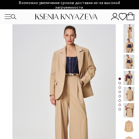
Возможно увеличение сроков доставки из-за высокой
загруженности.