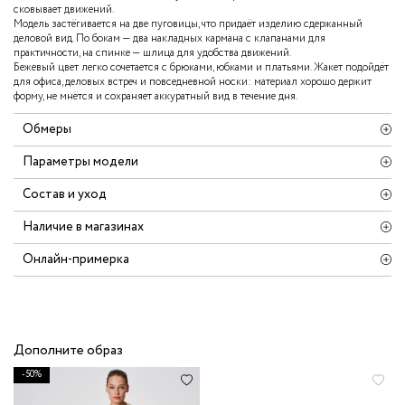
сковывает движений.
Модель застёгивается на две пуговицы, что придаёт изделию сдержанный
деловой вид. По бокам — два накладных кармана с клапанами для
практичности, на спинке — шлица для удобства движений.
Бежевый цвет легко сочетается с брюками, юбками и платьями. Жакет подойдёт
для офиса, деловых встреч и повседневной носки: материал хорошо держит
форму, не мнётся и сохраняет аккуратный вид в течение дня.
Обмеры
Параметры модели
Состав и уход
Наличие в магазинах
Онлайн-примерка
Дополните образ
-50%