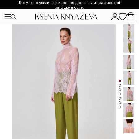
Возможно увеличение сроков доставки из-за высокой
загруженности.