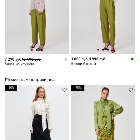
3 000
руб.
11 990
руб.
7 290
руб.
10 490
руб.
Брюки бананы
Блуза из кружева
Может вам понравиться
-50%
-78%