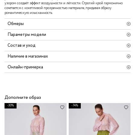
узором создаёт эффект воздушности и лёгкости. Строгий крой гармонично
сочетается с кокетливой прозрачностью материала, придавая образу
романтическую изысканность.
Обмеры
Параметры модели
Состав и уход
Наличие в магазинах
Онлайн-примерка
Дополните образ
-30%
-74%