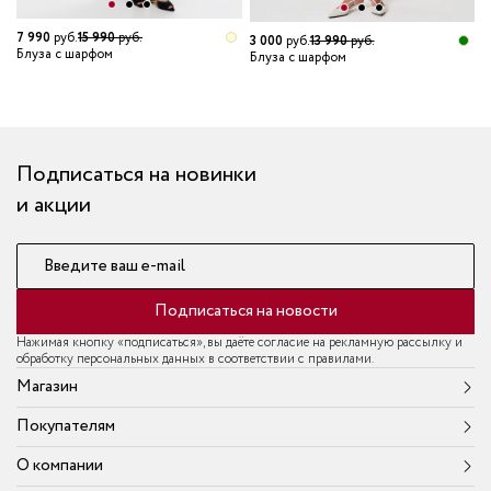
7 990
руб.
15 990
руб.
3 000
руб.
13 990
руб.
Блуза с шарфом
Блуза с шарфом
1
Б
Подписаться на новинки
и акции
Введите ваш e-mail
Подписаться на новости
Нажимая кнопку «подписаться», вы даёте согласие на рекламную рассылку и
обработку персональных данных в соответствии с правилами.
Магазин
Покупателям
О компании