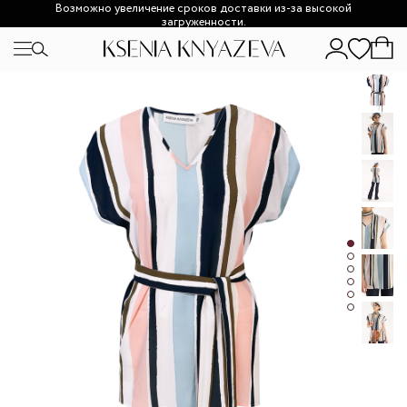
Возможно увеличение сроков доставки из-за высокой
загруженности.