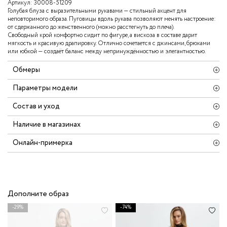
Артикул:
30008-51209
Голубая блуза с выразительными рукавами — стильный акцент для
неповторимого образа. Пуговицы вдоль рукава позволяют менять настроение:
от сдержанного до женственного (можно расстегнуть до плеча).
Свободный крой комфортно сидит по фигуре, а вискоза в составе дарит
мягкость и красивую драпировку. Отлично сочетается с джинсами, брюками
или юбкой — создаёт баланс между непринуждённостью и элегантностью.
Обмеры
Параметры модели
Состав и уход
Наличие в магазинах
Онлайн-примерка
Дополните образ
-29%
-74%