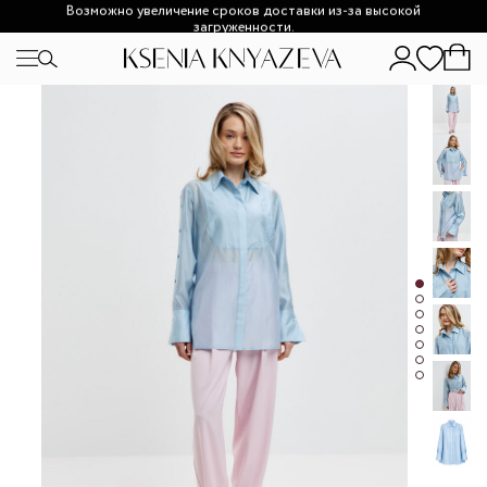
Возможно увеличение сроков доставки из-за высокой
загруженности.