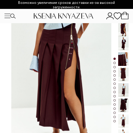
Возможно увеличение сроков доставки из-за высокой
загруженности.