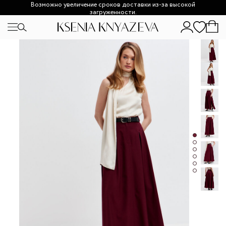
Возможно увеличение сроков доставки из-за высокой
загруженности.