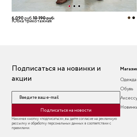
6 090
руб.
10 190
руб.
Юбка трикотажная
Подписаться на новинки и
Магази
акции
Одежда
Обувь
Введите ваш e-mail
Аксесс
Новинк
Подписаться на новости
Нажимая кнопку «подписаться», вы даёте согласие на рекламную
рассылку и обработку персональных данных в соответствии с
правилами.