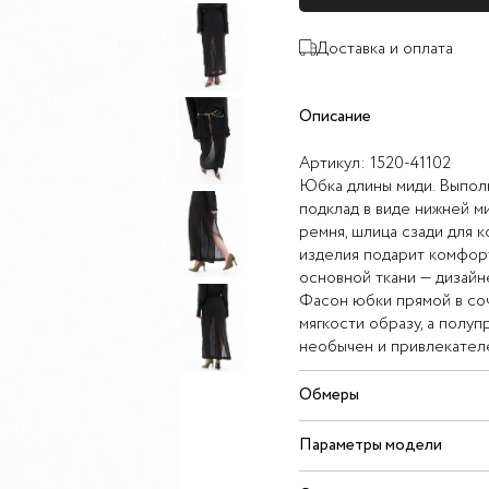
Доставка и оплата
Описание
Артикул:
1520-41102
Юбка длины миди. Выполн
подклад в виде нижней м
ремня, шлица сзади для 
изделия подарит комфорт
основной ткани — дизайн
Фасон юбки прямой в соч
мягкости образу, а полу
необычен и привлекател
Обмеры
Параметры модели