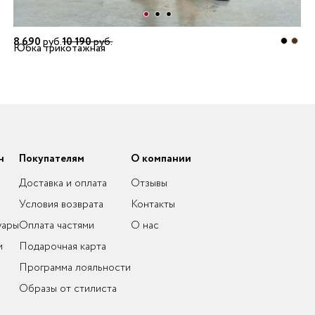
8 690
руб.
10 190
руб.
Юбка трикотажная
н
Покупателям
О компании
Доставка и оплата
Отзывы
Условия возврата
Контакты
уары
Оплата частями
О нас
и
Подарочная карта
Программа лояльности
Образы от стилиста