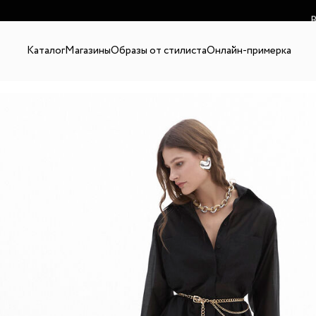
В
Каталог
Магазины
Образы от стилиста
Онлайн-примерка