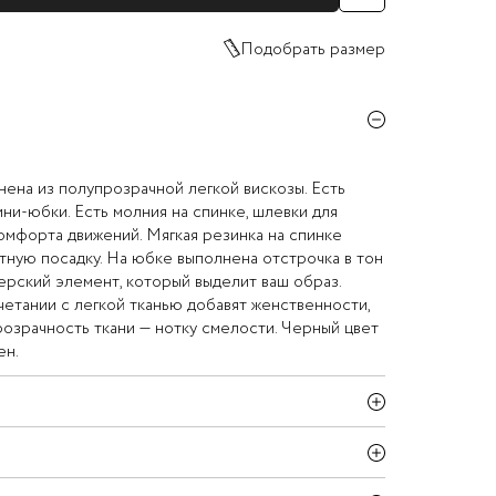
Подобрать размер
ена из полупрозрачной легкой вискозы. Есть
ини-юбки. Есть молния на спинке, шлевки для
комфорта движений. Мягкая резинка на спинке
ную посадку. На юбке выполнена отстрочка в тон
ерский элемент, который выделит ваш образ.
етании с легкой тканью добавят женственности,
прозрачность ткани — нотку смелости. Черный цвет
ен.