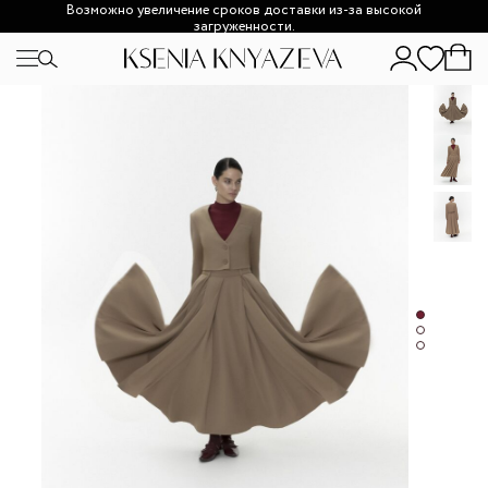
Возможно увеличение сроков доставки из-за высокой
загруженности.