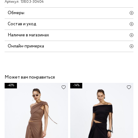
Артикул:
1380.3-30404
Обмеры
Состав и уход
Наличие в магазинах
Онлайн-примерка
Может вам понравиться
-40%
-14%