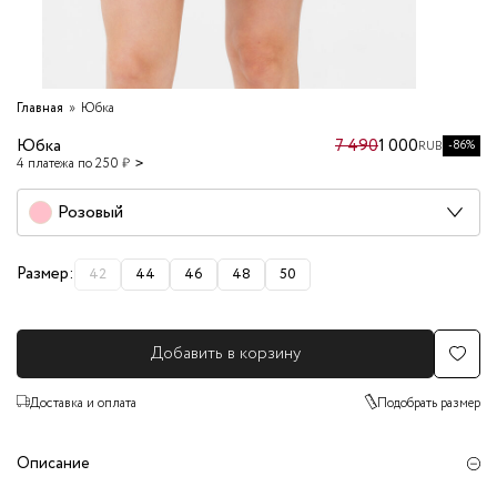
Главная
Юбка
Юбка
7 490
1 000
-86%
RUB
4 платежа по 250 ₽
Розовый
Размер:
42
44
46
48
50
Добавить в корзину
Доставка и оплата
Подобрать размер
Описание