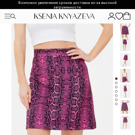
Возможно увеличение сроков доставки из-за высокой
загруженности.