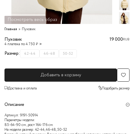
Посмотреть весь образ
Главная
Пуховик
Пуховик
19 000
RUB
4 платежа по 4 750 ₽
Размер:
42-44
46-48
50-52
Добавить в корзину
Доставка и оплата
Подобрать размер
Описание
Артикул:
9191-50914
Параметры модели:
85-64-90 см., рост 164-176 см.
На модели размер: 42-44, 46-48, 50-52