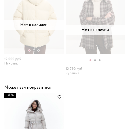
Нет в наличии
Нет в наличии
19 000
руб.
6
Пуховик
Д
12 790
руб.
Рубашка
Может вам понравиться
-81%