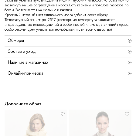
Базовый уютный пуховик. Длина миди и глубокий капюшон, который можно
застегнуть на шее, согреют даже в мороз. Есть карманы и пояс, без разрезов по
бокам. Застегивается на молнию и кнопки.
Красивый матовый цвет сливочного масла добавит лоска образу.
Температурный режим: до -25°С (комфортная температура зависит от
индивидуальных теплоощущений и особенностей климата; в зимний период
особо рекомендуем утепляться термобельем и свитером с шерстью)
Обмеры
Состав и уход
Наличие в магазинах
Онлайн-примерка
Дополните образ