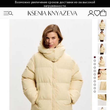
Возможно увеличение сроков доставки из-за высокой
загруженности.