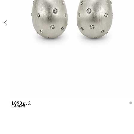
1 890
руб.
Серьги