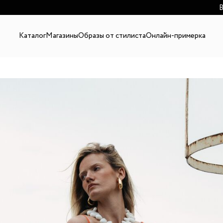
В
Каталог
Магазины
Образы от стилиста
Онлайн-примерка