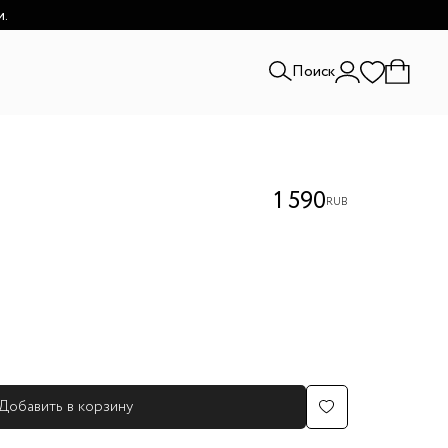
и.
Поиск
1 590
RUB
Добавить в корзину