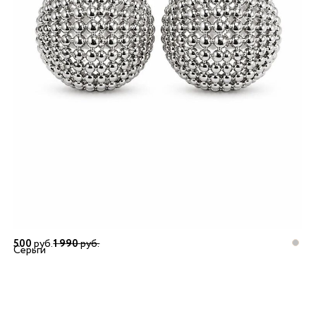
500
руб.
1 990
руб.
Серьги