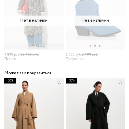
Нет в наличии
Нет в наличии
7 890
руб.
26 490
руб.
2 900
руб.
7 490
руб.
Пальто
Полусапоги
Может вам понравиться
-30%
-30%