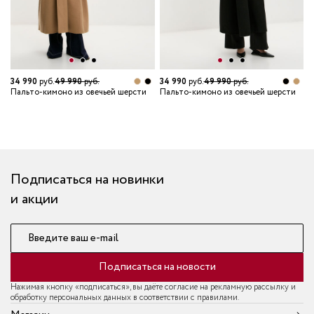
34 990
руб.
49 990
руб.
34 990
руб.
49 990
руб.
Пальто-кимоно из овечьей шерсти
Пальто-кимоно из овечьей шерсти
3
П
Подписаться на новинки
и акции
Введите ваш e-mail
Подписаться на новости
Нажимая кнопку «подписаться», вы даёте согласие на рекламную рассылку и
обработку персональных данных в соответствии с правилами.