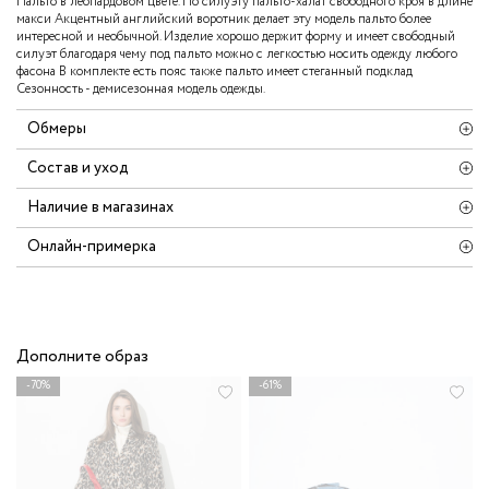
Пальто в леопардовом цвете. По силуэту пальто-халат свободного кроя в длине
макси Акцентный английский воротник делает эту модель пальто более
интересной и необычной. Изделие хорошо держит форму и имеет свободный
силуэт благодаря чему под пальто можно с легкостью носить одежду любого
фасона В комплекте есть пояс также пальто имеет стеганный подклад
Сезонность - демисезонная модель одежды.
Обмеры
Состав и уход
Наличие в магазинах
Онлайн-примерка
Дополните образ
-70%
-61%