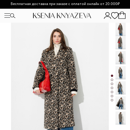
Возможно увеличение сроков доставки из-за высокой
загруженности.