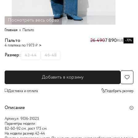
Посмотреть весь образ
Главная
Пальто
Пальто
26 490
7 890
-70%
RUB
4 платежа по 1 973 ₽
Размер:
42-44
46-48
Добавить в корзину
Доставка и оплата
Подобрать размер
Описание
Артикул:
9136-31025
Параметры модели:
82-60-92 см., рост 175 см.
На модели размер:42-44