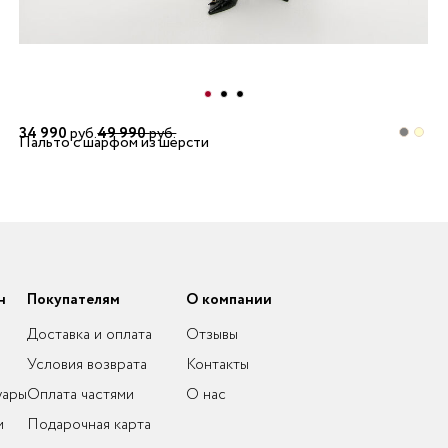
34 990
руб.
49 990
руб.
Пальто с шарфом из шерсти
н
Покупателям
О компании
Доставка и оплата
Отзывы
Условия возврата
Контакты
уары
Оплата частями
О нас
и
Подарочная карта