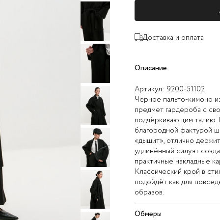
Доставка и оплата
Описание
Артикул:
9200-51102
Чёрное пальто-кимоно из
предмет гардероба с св
подчёркивающим талию. 
благородной фактурой ш
«дышит», отлично держит
удлинённый силуэт созда
практичные накладные к
Классический крой в сти
подойдёт как для повсед
образов.
Обмеры