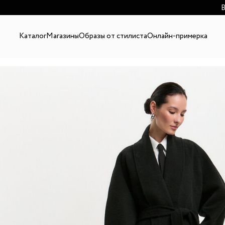
В
Каталог
Магазины
Образы от стилиста
Онлайн-примерка