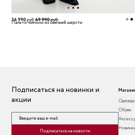
34 990
руб.
49 990
руб.
Пальто-кимоно из овечьей шерсти
Подписаться на новинки и
Магази
акции
Одежда
Обувь
Введите ваш e-mail
Аксесс
Новинк
Подписаться на новости