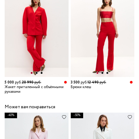
5 000
руб.
20 990
руб.
3 500
руб.
12 490
руб.
Жакет приталенный с объёмными
Брюки клеш
рукавами
Может вам понравиться
-40%
-50%