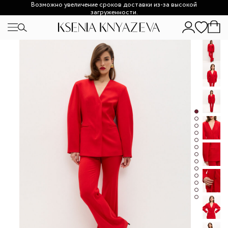
Возможно увеличение сроков доставки из-за высокой
загруженности.