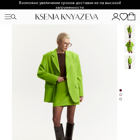
Возможно увеличение сроков доставки из-за высокой
загруженности.