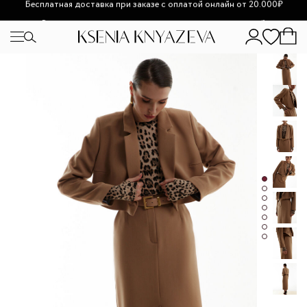
Возможно увеличение сроков доставки из-за высокой
загруженности.