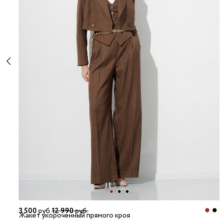
3 500
руб.
12 990
руб.
Жакет укороченный прямого кроя