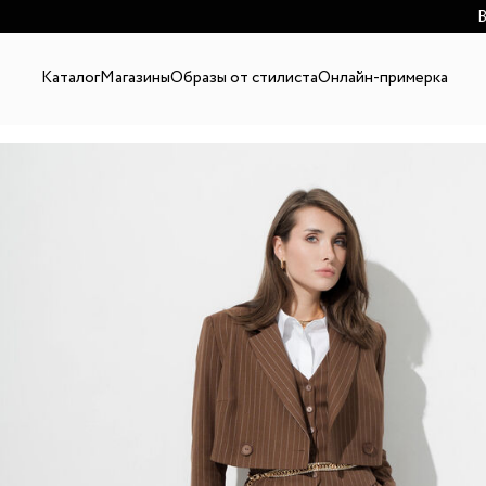
В
Каталог
Магазины
Образы от стилиста
Онлайн-примерка