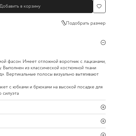
Добавить в корзину
Подобрать размер
ой фасон. Имеет отложной воротник с лацканами,
цу. Выполнен из классической костюмной ткани
». Вертикальные полосы визуально вытягивают
кет с юбками и брюками на высокой посадке для
о силуэта