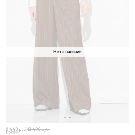
Нет в наличии
9 440
руб.
13 490
руб.
Брюки