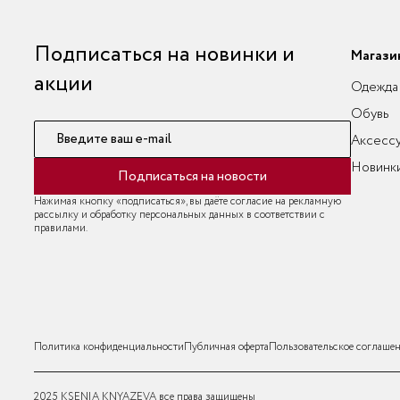
Подписаться на новинки и
Магази
акции
Одежда
Обувь
Введите ваш e-mail
Аксесс
Новинк
Подписаться на новости
Нажимая кнопку «подписаться», вы даёте согласие на рекламную
рассылку и обработку персональных данных в соответствии с
правилами.
Политика конфиденциальности
Публичная оферта
Пользовательское соглаше
2025 KSENIA KNYAZEVA все права защищены