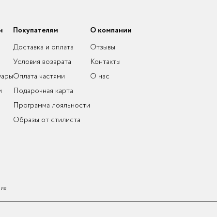
н
Покупателям
О компании
Доставка и оплата
Отзывы
Условия возврата
Контакты
уары
Оплата частями
О нас
и
Подарочная карта
Программа лояльности
Образы от стилиста
ние