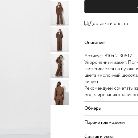
Доставка и оплата
Описание
Артикул:
8104.2-30812
Укороченный жакет. Прям
застегивается на пугови
цвета «молочный шоколад
силуэт.
Рекомендуем сочетать жа
моделирования красивог
Обмеры
Параметры модели
Состав и уход