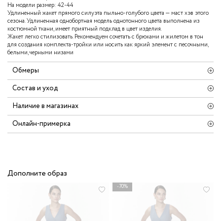
На модели размер: 42-44
Удлиненный жакет прямого силуэта пыльно-голубого цвета — маст хэв этого
сезона. Удлиненная однобортная модель однотонного цвета выполнена из
костюмной ткани, имеет приятный подклад в цвет изделия.
Жакет легко стилизовать. Рекомендуем сочетать с брюками и жилетом в тон
для создания комплекта-тройки или носить как яркий элемент с песочными,
белыми, черными низами
Обмеры
Состав и уход
Наличие в магазинах
Онлайн-примерка
Дополните образ
-70%