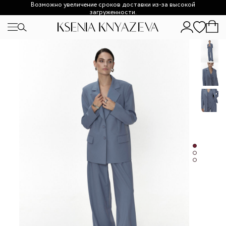
Возможно увеличение сроков доставки из-за высокой
загруженности.