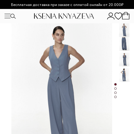
Бесплатная доставка при заказе с оплатой онлайн от 20.000₽
Возможно увеличение сроков доставки из-за высокой
загруженности.