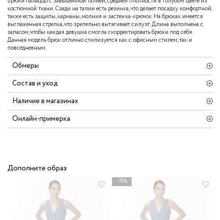
Брюки палаццо с завышенной талией, средней плотности в голубом цвете из
костюмной ткани. Сзади на талии есть резинка, что делает посадку комфортной,
также есть защипы, карманы, молния и застежка-крючок. На брюках имеется
выглаженная стрелка, что зрительно вытягивает силуэт. Длина выполнена с
запасом, чтобы каждая девушка смогла скорректировать брюки под себя.
Данная модель брюк отлично стилизуется как с офисным стилем, так и
повседневным.
Обмеры
Состав и уход
Наличие в магазинах
Онлайн-примерка
Дополните образ
-70%