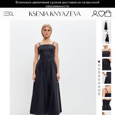
Возможно увеличение сроков доставки из-за высокой
загруженности.