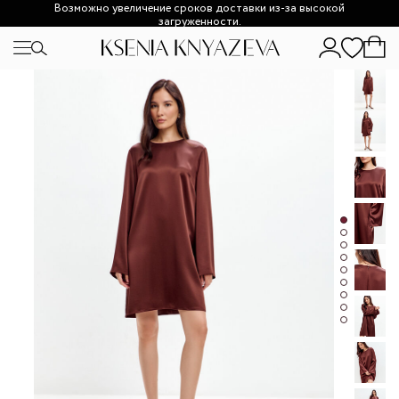
Возможно увеличение сроков доставки из-за высокой
загруженности.