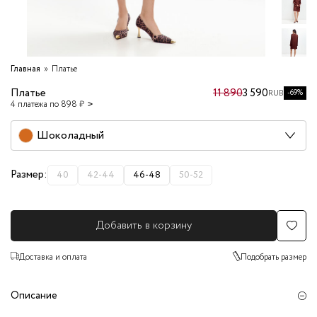
Главная
Платье
Платье
11 890
3 590
-69%
RUB
4 платежа по 898 ₽
Шоколадный
Размер:
40
42-44
46-48
50-52
Добавить в корзину
Доставка и оплата
Подобрать размер
Описание