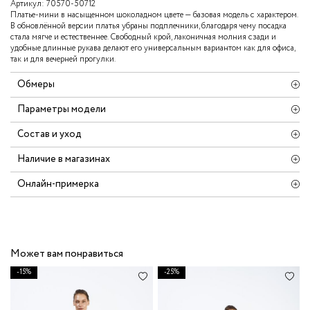
Артикул:
70570-50712
Платье-мини в насыщенном шоколадном цвете — базовая модель с характером.
В обновлённой версии платья убраны подплечники, благодаря чему посадка
стала мягче и естественнее. Свободный крой, лаконичная молния сзади и
удобные длинные рукава делают его универсальным вариантом как для офиса,
так и для вечерней прогулки.
Обмеры
Параметры модели
Состав и уход
Наличие в магазинах
Онлайн-примерка
Может вам понравиться
-15%
-25%