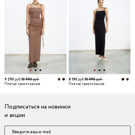
6
П
9 290
руб.
10 990
руб.
8 190
руб.
10 990
руб.
Платье трикотажное
Платье трикотажное
Подписаться на новинки
и акции
Введите ваш e-mail