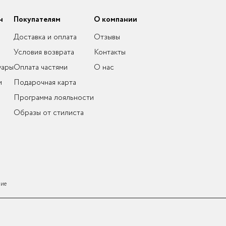
н
Покупателям
О компании
Доставка и оплата
Отзывы
Условия возврата
Контакты
уары
Оплата частями
О нас
и
Подарочная карта
Программа лояльности
Образы от стилиста
ние