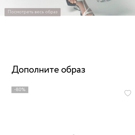
Посмотреть весь образ
Дополните образ
-80%