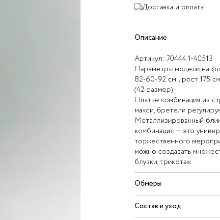
Доставка и оплата
Описание
Артикул:
70444.1-40513
Параметры модели на фо
82-60-92 см., рост 175 см
(42 размер)
Платье комбинация из ст
макси, бретели регулиру
Металлизированный блик
комбинация — это универ
торжественного мероприя
можно создавать множест
блузки, трикотаж.
Обмеры
Состав и уход