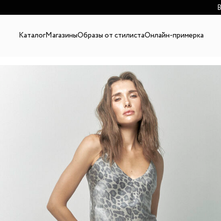
В
Каталог
Магазины
Образы от стилиста
Онлайн-примерка