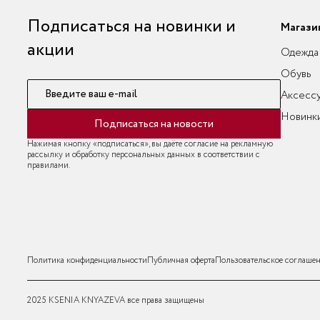
Подписаться на новинки и
Магази
акции
Одежда
Обувь
Введите ваш e-mail
Аксесс
Новинк
Подписаться на новости
Нажимая кнопку «подписаться», вы даёте согласие на рекламную
рассылку и обработку персональных данных в соответствии с
правилами.
Политика конфиденциальности
Публичная оферта
Пользовательское соглаше
2025 KSENIA KNYAZEVA все права защищены