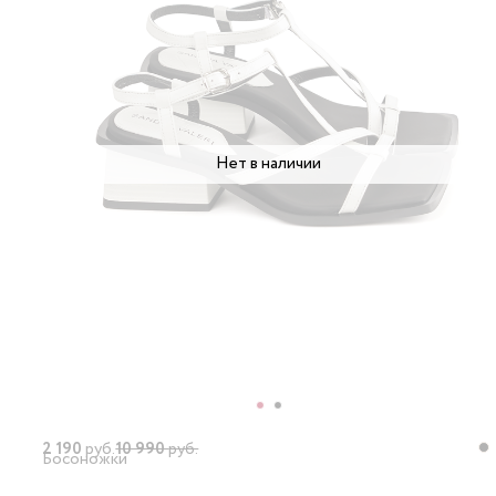
Нет в наличии
2 190
руб.
10 990
руб.
Босоножки