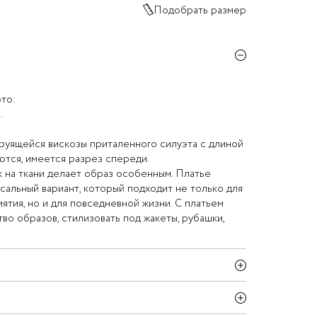
Подобрать размер
то:
.
руящейся вискозы приталенного силуэта с длиной
ются, имеется разрез спереди.
 на ткани делает образ особенным. Платье
сальный вариант, который подходит не только для
тия, но и для повседневной жизни. С платьем
во образов, стилизовать под жакеты, рубашки,