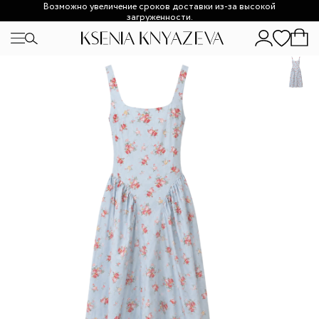
Возможно увеличение сроков доставки из-за высокой
загруженности.