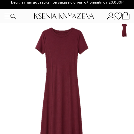
Возможно увеличение сроков доставки из-за высокой
загруженности.