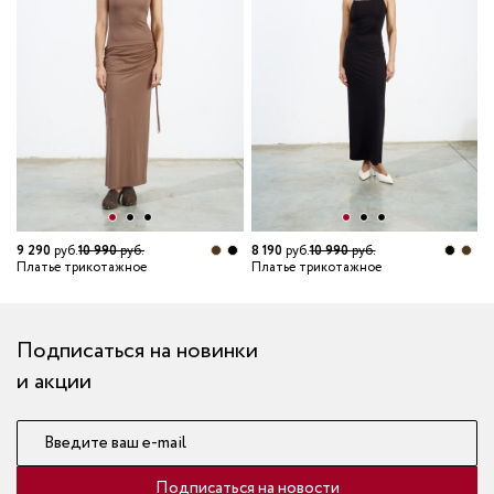
6
П
9 290
руб.
10 990
руб.
8 190
руб.
10 990
руб.
Платье трикотажное
Платье трикотажное
Подписаться на новинки
и акции
Введите ваш e-mail
Подписаться на новости