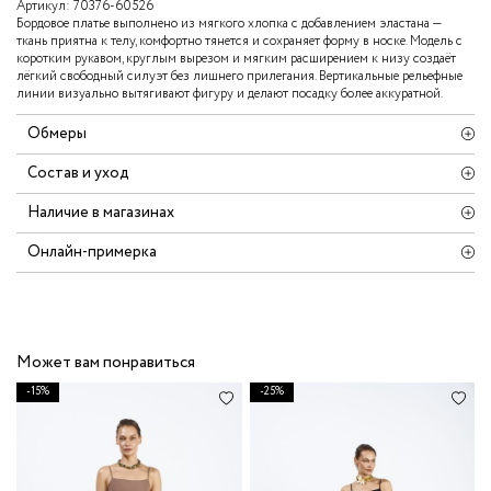
Артикул:
70376-60526
Бордовое платье выполнено из мягкого хлопка с добавлением эластана —
ткань приятна к телу, комфортно тянется и сохраняет форму в носке. Модель с
коротким рукавом, круглым вырезом и мягким расширением к низу создаёт
лёгкий свободный силуэт без лишнего прилегания. Вертикальные рельефные
линии визуально вытягивают фигуру и делают посадку более аккуратной.
Обмеры
Состав и уход
Наличие в магазинах
Онлайн-примерка
Может вам понравиться
-15%
-25%