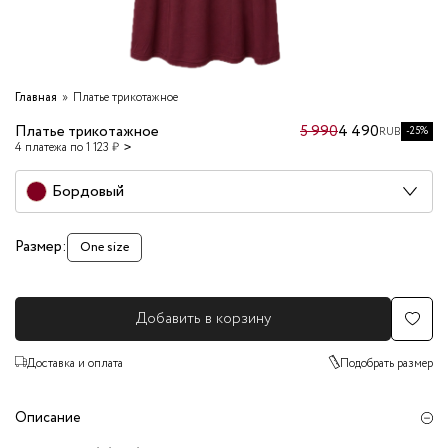
Главная
Платье трикотажное
Платье трикотажное
5 990
4 490
-25%
RUB
4 платежа по 1 123 ₽
Бордовый
Размер:
One size
Добавить в корзину
Доставка и оплата
Подобрать размер
Описание