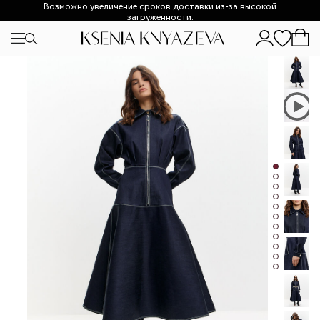
Возможно увеличение сроков доставки из-за высокой
загруженности.