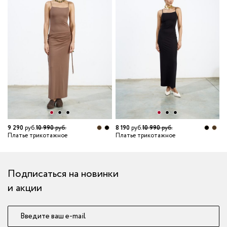
6
П
9 290
руб.
10 990
руб.
8 190
руб.
10 990
руб.
Платье трикотажное
Платье трикотажное
Подписаться на новинки
и акции
Введите ваш e-mail