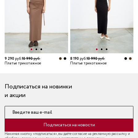
6
П
9 290
руб.
10 990
руб.
8 190
руб.
10 990
руб.
Платье трикотажное
Платье трикотажное
Подписаться на новинки
и акции
Введите ваш e-mail
Подписаться на новости
Нажимая кнопку «подписаться», вы даёте согласие на рекламную рассылку и