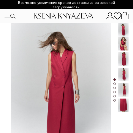
Возможно увеличение сроков доставки из-за высокой
загруженности.