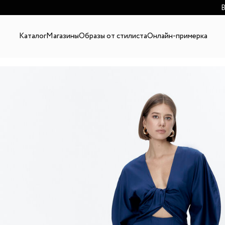
В
Каталог
Магазины
Образы от стилиста
Онлайн-примерка