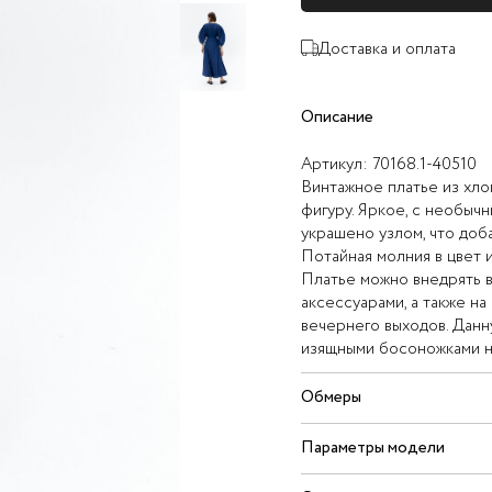
Доставка и оплата
Описание
Артикул:
70168.1-40510
Винтажное платье из хло
фигуру. Яркое, с необыч
украшено узлом, что доб
Потайная молния в цвет 
Платье можно внедрять в
аксессуарами, а также н
вечернего выходов. Данн
изящными босоножками н
Обмеры
Параметры модели