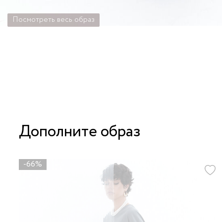
Посмотреть весь образ
Дополните образ
-66%