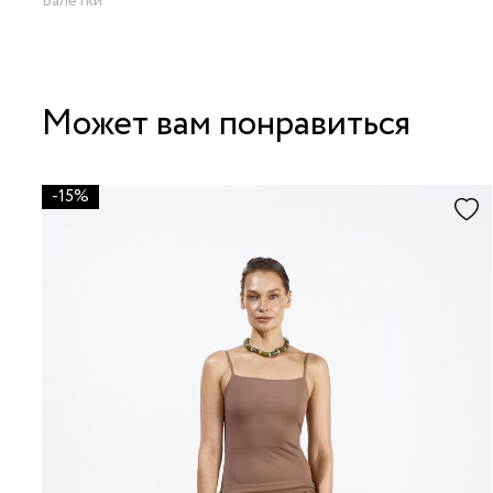
Балетки
Может вам понравиться
-15%