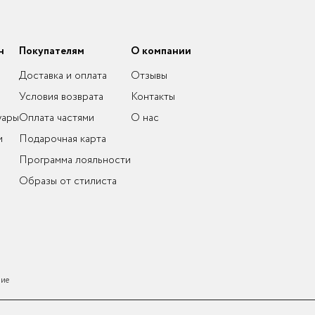
н
Покупателям
О компании
Доставка и оплата
Отзывы
Условия возврата
Контакты
уары
Оплата частями
О нас
и
Подарочная карта
Программа лояльности
Образы от стилиста
ние