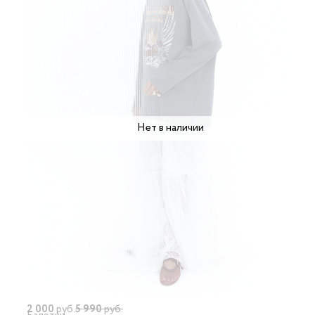
Нет в наличии
2 000
руб.
5 990
руб.