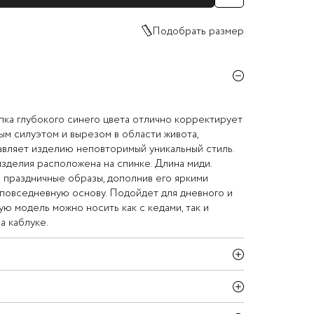
Подобрать размер
пка глубокого синего цвета отлично корректирует
ным силуэтом и вырезом в области живота,
авляет изделию неповторимый уникальный стиль.
изделия расположена на спинке. Длина миди.
 праздничные образы, дополнив его яркими
а повседневную основу. Подойдет для дневного и
ую модель можно носить как с кедами, так и
а каблуке.