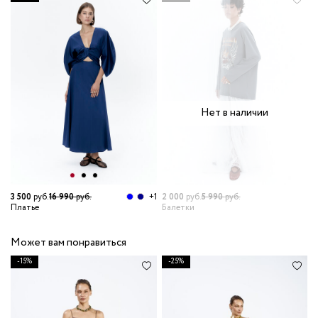
Нет в наличии
3 500
руб.
16 990
руб.
+1
2 000
руб.
5 990
руб.
Платье
Балетки
Может вам понравиться
-15%
-25%