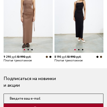
6
П
9 290
руб.
10 990
руб.
8 190
руб.
10 990
руб.
Платье трикотажное
Платье трикотажное
Подписаться на новинки
и акции
Введите ваш e-mail