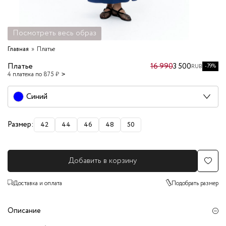
Посмотреть весь образ
Главная
Платье
Платье
16 990
3 500
-79%
RUB
4 платежа по 875 ₽
Синий
Размер:
42
44
46
48
50
Добавить в корзину
Доставка и оплата
Подобрать размер
Описание