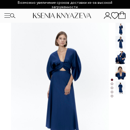
Возможно увеличение сроков доставки из-за высокой
загруженности.