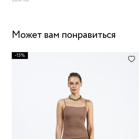
Балетки
Может вам понравиться
-15%