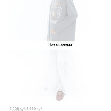
Нет в наличии
2 000
руб.
5 990
руб.