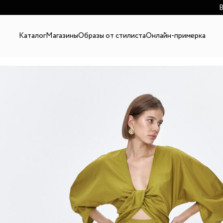
В
Каталог
Магазины
Образы от стилиста
Онлайн-примерка