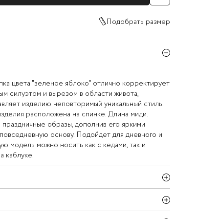
Подобрать размер
пка цвета "зеленое яблоко" отлично корректирует
ным силуэтом и вырезом в области живота,
авляет изделию неповторимый уникальный стиль.
изделия расположена на спинке. Длина миди.
 праздничные образы, дополнив его яркими
а повседневную основу. Подойдет для дневного и
ую модель можно носить как с кедами, так и
а каблуке.