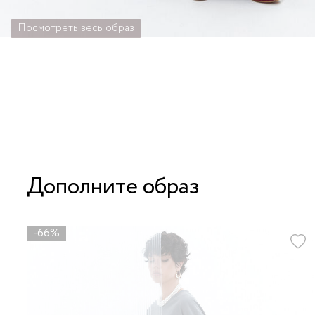
Посмотреть весь образ
Дополните образ
-66%