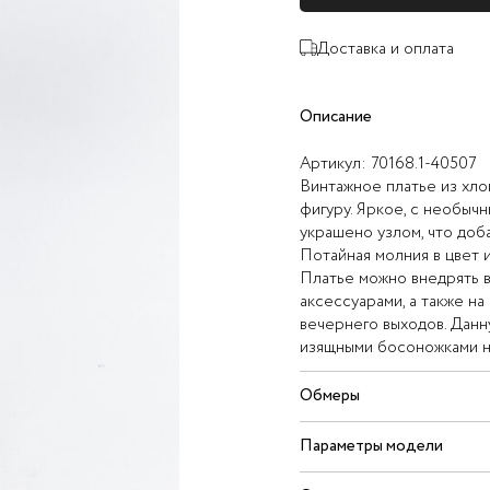
Доставка и оплата
Описание
Артикул:
70168.1-40507
Винтажное платье из хло
фигуру. Яркое, с необыч
украшено узлом, что доб
Потайная молния в цвет 
Платье можно внедрять в
аксессуарами, а также н
вечернего выходов. Данн
изящными босоножками н
Обмеры
Параметры модели