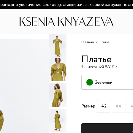
озможно увеличение сроков доставки из-за высокой загруженност
Главная
Платье
Платье
4 платежа по 2 973 ₽
Зеленый
Размер:
42
44