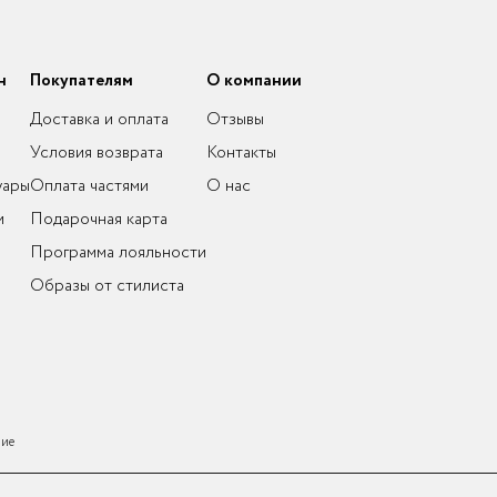
н
Покупателям
О компании
Доставка и оплата
Отзывы
Условия возврата
Контакты
уары
Оплата частями
О нас
и
Подарочная карта
Программа лояльности
Образы от стилиста
ние