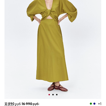
11 890
руб.
16 990
руб.
+1