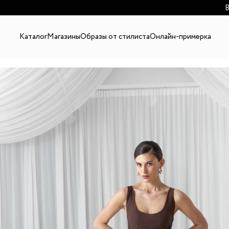
В
Каталог
Магазины
Образы от стилиста
Онлайн-примерка