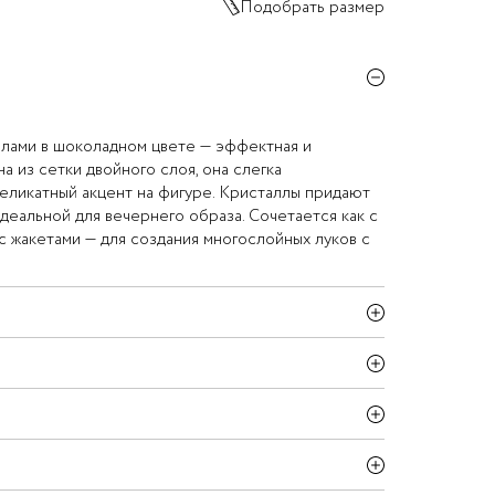
Подобрать размер
ллами в шоколадном цвете — эффектная и
а из сетки двойного слоя, она слегка
деликатный акцент на фигуре. Кристаллы придают
деальной для вечернего образа. Сочетается как с
 с жакетами — для создания многослойных луков с