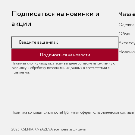
Подписаться на новинки и
Магази
акции
Одежда
Обувь
Введите ваш e-mail
Аксесс
Новинк
Подписаться на новости
Нажимая кнопку «подписаться», вы даёте согласие на рекламную
рассылку и обработку персональных данных в соответствии с
правилами.
Политика конфиденциальности
Публичная оферта
Пользовательское соглаше
2025 KSENIA KNYAZEVA все права защищены