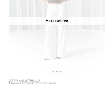
Нет в наличии
2 390
руб.
4 790
руб.
Майка из сетки с кристаллами