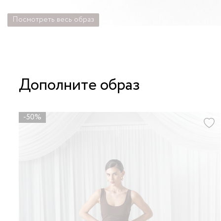
Посмотреть весь образ
Дополните образ
-50%