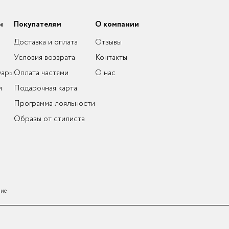
н
Покупателям
О компании
Доставка и оплата
Отзывы
Условия возврата
Контакты
уары
Оплата частями
О нас
и
Подарочная карта
Программа лояльности
Образы от стилиста
ние